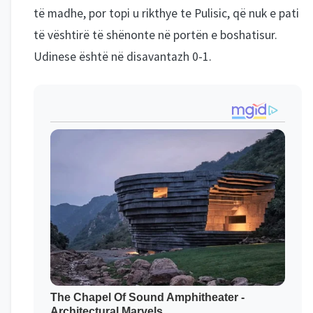
të madhe, por topi u rikthye te Pulisic, që nuk e pati
të vështirë të shënonte në portën e boshatisur.
Udinese është në disavantazh 0-1.