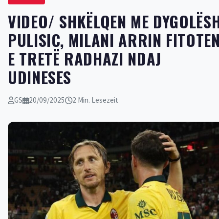
VIDEO/ SHKËLQEN ME DYGOLËS
PULISIC, MILANI ARRIN FITOTE
E TRETË RADHAZI NDAJ
UDINESES
GS
20/09/2025
2 Min. Lesezeit